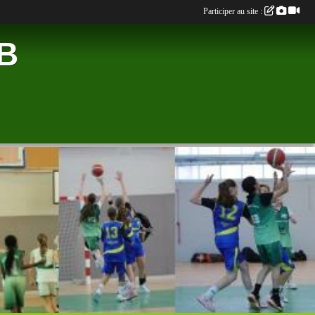
Participer au site :
B