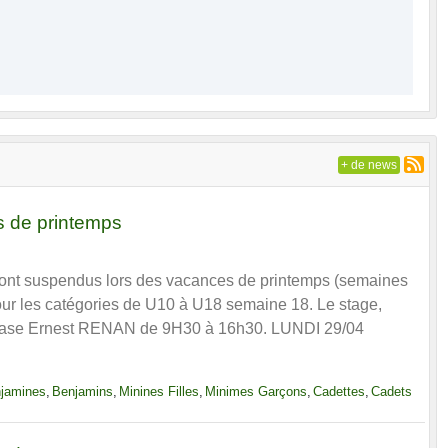
+ de news
s de printemps
ont suspendus lors des vacances de printemps (semaines
our les catégories de U10 à U18 semaine 18. Le stage,
mnase Ernest RENAN de 9H30 à 16h30. LUNDI 29/04
jamines
Benjamins
Minines Filles
Minimes Garçons
Cadettes
Cadets