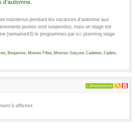
s d'automne.
ont maintenus pendant les vacances d'automne aux
rainements jeunes sont suspendus, mais un stage est
ne (semaine43) le programmes par ici: planning stage
nes
Benjamins
Minines Filles
Minimes Garçons
Cadettes
Cadets
+ d'évènements
nt à afficher.