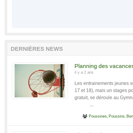
DERNIÈRES NEWS
Planning des vacance
il y a 2 ans
Les entrainements jeunes s
17 et 18), mais un stages p
gratuit, se déroule au Gy
...
Poussines
Poussins
Ben