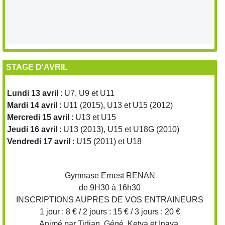
STAGE D'AVRIL
Lundi 13 avril
: U7, U9 et U11
Mardi 14 avril
: U11 (2015), U13 et U15 (2012)
Mercredi 15 avril
: U13 et U15
Jeudi 16 avril
: U13 (2013), U15 et U18G (2010)
Vendredi 17 avril
: U15 (2011) et U18
Gymnase Ernest RENAN
de 9H30 à 16h30
INSCRIPTIONS AUPRES DE VOS ENTRAINEURS
1 jour : 8 € / 2 jours : 15 € / 3 jours : 20 €
Animé par Tidian, Gégé, Ketya et Inaya.