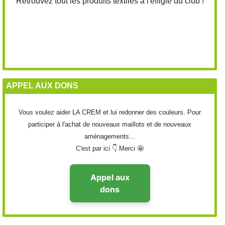
Retrouvez tout les produits textiles à l'effigie du club !
APPEL AUX DONS
Vous voulez aider LA CREM et lui redonner des couleurs. Pour
participer à l'achat de nouveaux maillots et de nouveaux
aménagements...
C'est par ici 👇 Merci 🤩
Appel aux
dons