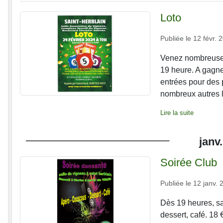
Loto
Publiée le
12 févr. 
Venez nombreuses 
19 heure. A gagne
entrées pour des 
nombreux autres lo
Lire la suite
janv.
Soirée Club
Publiée le
12 janv. 
Dès 19 heures, sa
dessert, café. 18 €