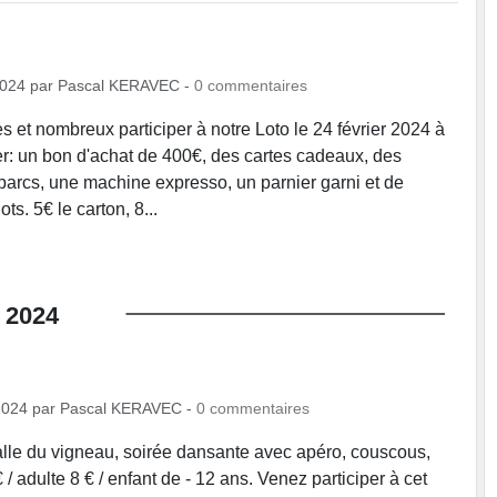
2024
par
Pascal KERAVEC
-
0
commentaires
et nombreux participer à notre Loto le 24 février 2024 à
r: un bon d'achat de 400€, des cartes cadeaux, des
parcs, une machine expresso, un parnier garni et de
ts. 5€ le carton, 8...
2024
2024
par
Pascal KERAVEC
-
0
commentaires
lle du vigneau, soirée dansante avec apéro, couscous,
 / adulte 8 € / enfant de - 12 ans. Venez participer à cet