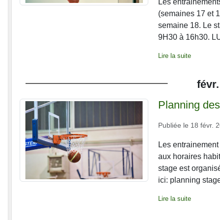
Les entrainement
(semaines 17 et 1
semaine 18. Le s
9H30 à 16h30.
Lire la suite
févr.
Planning des
Publiée le
18 févr. 
Les entrainement
aux horaires habi
stage est organi
ici: planning stag
Lire la suite