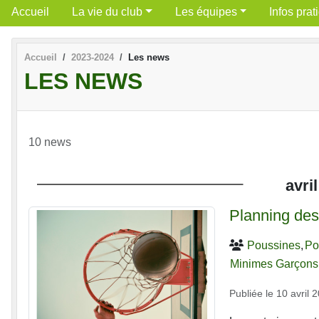
Accueil
La vie du club
Les équipes
Infos prat
Accueil
2023-2024
Les news
LES NEWS
10 news
avril
Planning des
Poussines
Po
Minimes Garçons
Publiée le
10 avril 