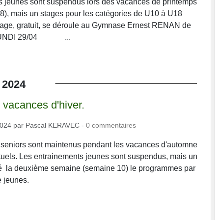
s jeunes sont suspendus lors des vacances de printemps
8), mais un stages pour les catégories de U10 à U18
tage, gratuit, se déroule au Gymnase Ernest RENAN de
 LUNDI 29/04 ...
2024
 vacances d'hiver.
2024
par
Pascal KERAVEC
-
0
commentaires
 seniors sont maintenus pendant les vacances d'automne
tuels. Les entrainements jeunes sont suspendus, mais un
sé la deuxième semaine (semaine 10) le programmes par
e jeunes.