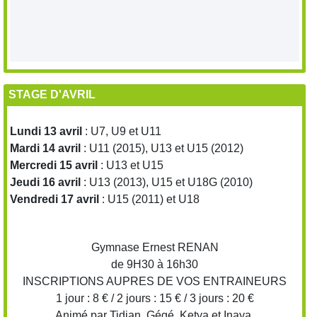
STAGE D'AVRIL
Lundi 13 avril
: U7, U9 et U11
Mardi 14 avril
: U11 (2015), U13 et U15 (2012)
Mercredi 15 avril
: U13 et U15
Jeudi 16 avril
: U13 (2013), U15 et U18G (2010)
Vendredi 17 avril
: U15 (2011) et U18
Gymnase Ernest RENAN
de 9H30 à 16h30
INSCRIPTIONS AUPRES DE VOS ENTRAINEURS
1 jour : 8 € / 2 jours : 15 € / 3 jours : 20 €
Animé par Tidian, Gégé, Ketya et Inaya.