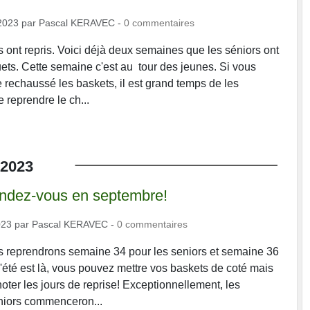
2023
par
Pascal KERAVEC
-
0
commentaires
 ont repris. Voici déjà deux semaines que les séniors ont
uets. Cette semaine c'est au tour des jeunes. Si vous
 rechaussé les baskets, il est grand temps de les
 reprendre le ch...
2023
endez-vous en septembre!
023
par
Pascal KERAVEC
-
0
commentaires
s reprendrons semaine 34 pour les seniors et semaine 36
L'été est là, vous pouvez mettre vos baskets de coté mais
oter les jours de reprise! Exceptionnellement, les
niors commenceron...