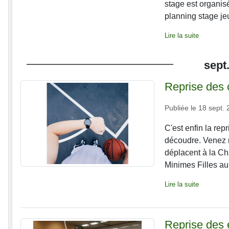
stage est organis
planning stage je
Lire la suite
sept
Reprise des
Publiée le
18 sept. 
C'est enfin la rep
découdre. Venez 
déplacent à la Ch
Minimes Filles au
Lire la suite
Reprise des 