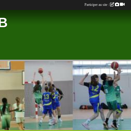
Participer au site :
B