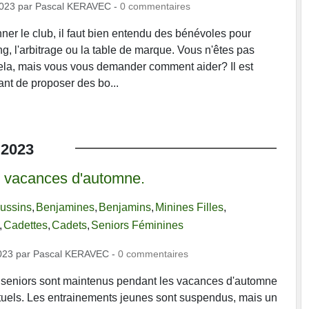
2023
par
Pascal KERAVEC
-
0
commentaires
nner le club, il faut bien entendu des bénévoles pour
g, l'arbitrage ou la table de marque. Vous n'êtes pas
ela, mais vous vous demander comment aider? Il est
nt de proposer des bo...
2023
 vacances d'automne.
ussins
Benjamines
Benjamins
Minines Filles
Cadettes
Cadets
Seniors Féminines
023
par
Pascal KERAVEC
-
0
commentaires
Intersport
 seniors sont maintenus pendant les vacances d'automne
tuels. Les entrainements jeunes sont suspendus, mais un