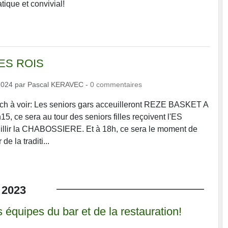
ique et convivial!
ES ROIS
2024
par
Pascal KERAVEC
-
0
commentaires
ch à voir: Les seniors gars acceuilleront REZE BASKET A
5, ce sera au tour des seniors filles reçoivent l'ES
uillir la CHABOSSIERE. Et à 18h, ce sera le moment de
de la traditi...
2023
 équipes du bar et de la restauration!