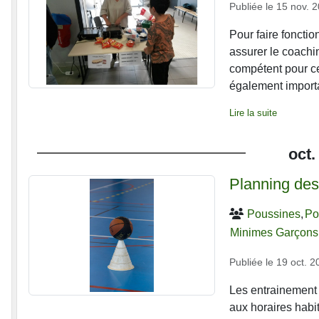
Publiée le
15 nov. 
Pour faire fonctio
assurer le coachin
compétent pour c
également importa
Lire la suite
oct.
Planning des
Poussines
Po
Minimes Garçons
Publiée le
19 oct. 2
Les entrainement
aux horaires habi