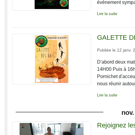
évènement sympat
Lire la suite
GALETTE D
Publiée le
12 janv. 
D'abord deux mat
14H00 Puis à 16h1
Pornichet d'acce
nous réunir autour 
Lire la suite
nov.
Rejoignez les