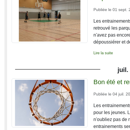
Publiée le
01 sept. 
Les entrainements
retrouvé les parq
n'avez pas encore
dépoussiérer et de
Lire la suite
juil.
Bon été et r
Publiée le
04 juil. 2
Les entrainement
pour les jeunes. 
n'oubliez pas de n
entrainements se