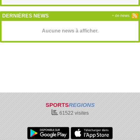
DERNIÈRES NEWS
+ de news
Aucune news à afficher.
SPORTS
REGIONS
61522
visites