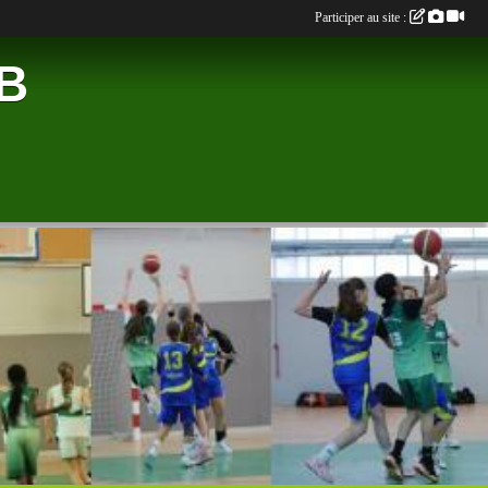
Participer au site :
B