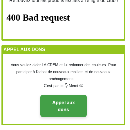
Retrouvez tout les produits textiles à l'effigie du club !
APPEL AUX DONS
Vous voulez aider LA CREM et lui redonner des couleurs. Pour
participer à l'achat de nouveaux maillots et de nouveaux
aménagements...
C'est par ici 👇 Merci 🤩
Appel aux
dons