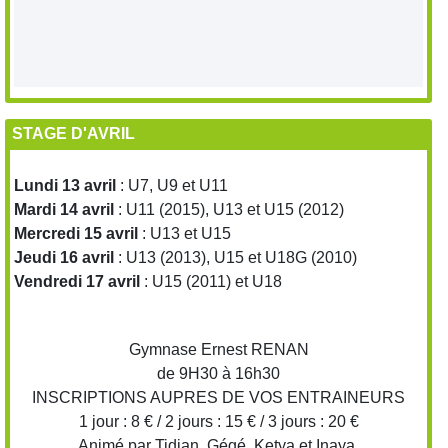
STAGE D'AVRIL
Lundi 13 avril
: U7, U9 et U11
Mardi 14 avril
: U11 (2015), U13 et U15 (2012)
Mercredi 15 avril
: U13 et U15
Jeudi 16 avril
: U13 (2013), U15 et U18G (2010)
Vendredi 17 avril
: U15 (2011) et U18
Gymnase Ernest RENAN
de 9H30 à 16h30
INSCRIPTIONS AUPRES DE VOS ENTRAINEURS
1 jour : 8 € / 2 jours : 15 € / 3 jours : 20 €
Animé par Tidian, Gégé, Ketya et Inaya.