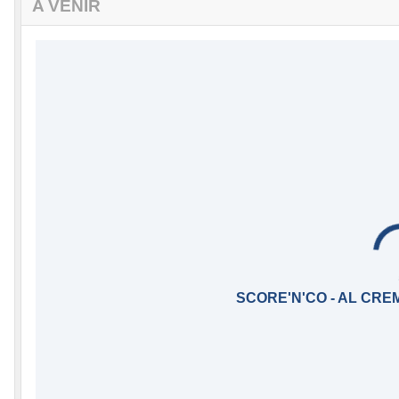
A VENIR
SCORE'N'CO - AL CRE