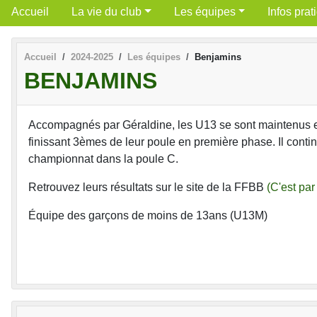
Accueil
La vie du club
Les équipes
Infos prat
Accueil
2024-2025
Les équipes
Benjamins
BENJAMINS
Accompagnés par Géraldine, les U13 se sont maintenus 
finissant 3èmes de leur poule en première phase. Il contin
championnat dans la poule C.
Retrouvez leurs résultats sur le site de la FFBB
(C'est par 
Équipe des garçons de moins de 13ans (U13M)