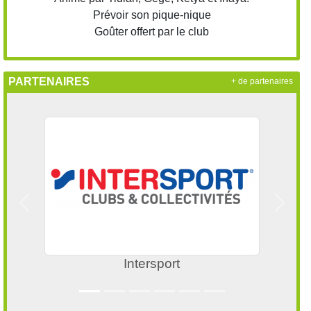
Prévoir son pique-nique
Goûter offert par le club
PARTENAIRES
+ de partenaires
Précedent
Suivan
Intersport