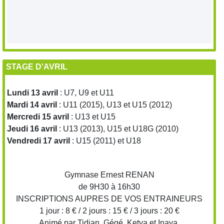
STAGE D'AVRIL
Lundi 13 avril
: U7, U9 et U11
Mardi 14 avril
: U11 (2015), U13 et U15 (2012)
Mercredi 15 avril
: U13 et U15
Jeudi 16 avril
: U13 (2013), U15 et U18G (2010)
Vendredi 17 avril
: U15 (2011) et U18
Gymnase Ernest RENAN
de 9H30 à 16h30
INSCRIPTIONS AUPRES DE VOS ENTRAINEURS
1 jour : 8 € / 2 jours : 15 € / 3 jours : 20 €
Animé par Tidian, Gégé, Ketya et Inaya.