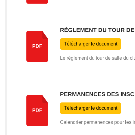
RÈGLEMENT DU TOUR DE
Télécharger le document
PDF
Le règlement du tour de salle du cl
PERMANENCES DES INSC
Télécharger le document
PDF
Calendrier permanences pour les i