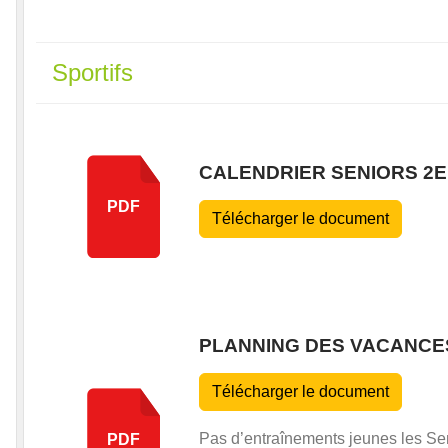
Sportifs
CALENDRIER SENIORS 2
PDF
Télécharger le document
PLANNING DES VACANCES
Télécharger le document
Pas d’entraînements jeunes les Se
PDF