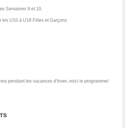
es Semaines 9 et 10.
es U10 à U18 Filles et Garçons
nes pendant les vacances d'hiver, voici le programme!
TS