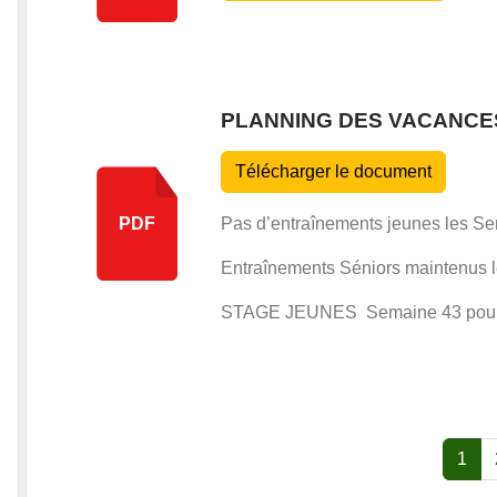
PLANNING DES VACANCE
Télécharger le document
Pas d’entraînements jeunes les Se
PDF
Entraînements Séniors maintenus 
STAGE JEUNES Semaine 43 pour l
1