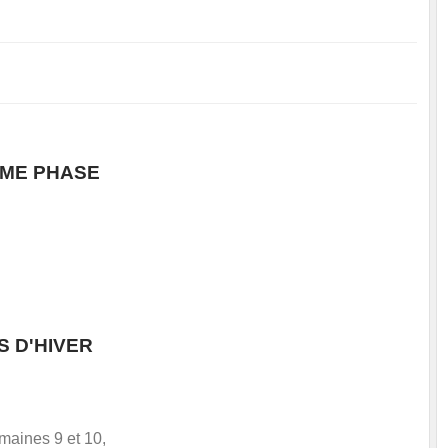
EME PHASE
 D'HIVER
maines 9 et 10,