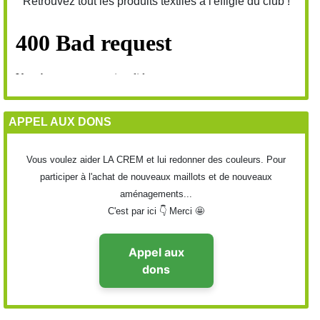
Retrouvez tout les produits textiles à l'effigie du club !
APPEL AUX DONS
Vous voulez aider LA CREM et lui redonner des couleurs. Pour
participer à l'achat de nouveaux maillots et de nouveaux
aménagements...
C'est par ici 👇 Merci 🤩
Appel aux
dons