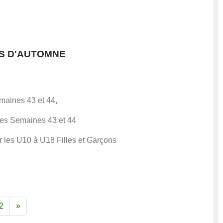
S D'AUTOMNE
maines 43 et 44,
les Semaines 43 et 44
es U10 à U18 Filles et Garçons
2
»