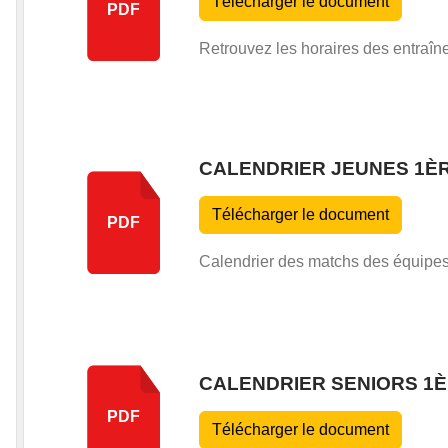
Télécharger le document
PDF
Retrouvez les horaires des entraî
CALENDRIER JEUNES 1È
Télécharger le document
PDF
Calendrier des matchs des équipe
CALENDRIER SENIORS 1
PDF
Télécharger le document