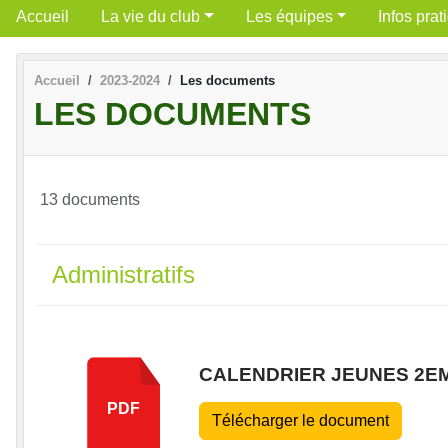
Accueil
La vie du club
Les équipes
Infos prat
Accueil
2023-2024
Les documents
LES DOCUMENTS
13 documents
Administratifs
CALENDRIER JEUNES 2E
PDF
Télécharger le document