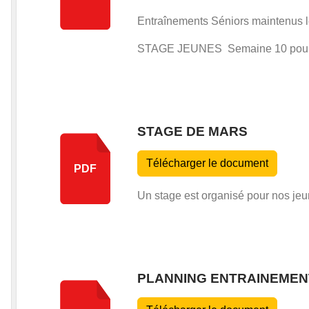
Entraînements Séniors maintenus l
STAGE JEUNES Semaine 10 pour l
STAGE DE MARS
Télécharger le document
PDF
Un stage est organisé pour nos jeu
PLANNING ENTRAINEMEN