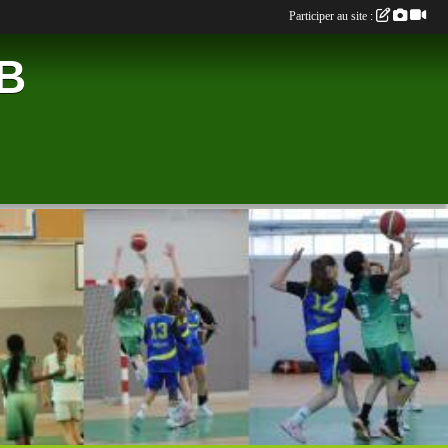
Participer au site :
B