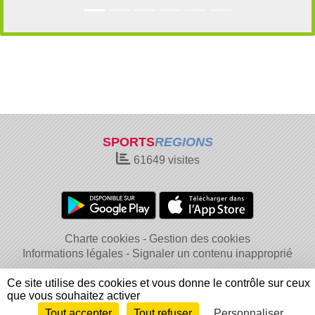
SPORTS
REGIONS
61649
visites
Charte cookies
Gestion des cookies
Informations légales
Signaler un contenu inapproprié
Ce site utilise des cookies et vous donne le contrôle sur ceux
que vous souhaitez activer
Tout accepter
Tout refuser
Personnaliser
Envie de participer ?
Connexion