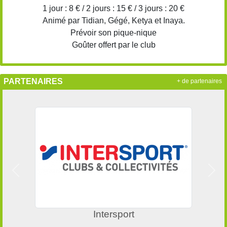
1 jour : 8 € / 2 jours : 15 € / 3 jours : 20 €
Animé par Tidian, Gégé, Ketya et Inaya.
Prévoir son pique-nique
Goûter offert par le club
PARTENAIRES
+ de partenaires
Précedent
Suiv
Intersport