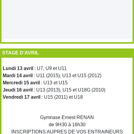
STAGE D'AVRIL
Lundi 13 avril
: U7, U9 et U11
Mardi 14 avril
: U11 (2015), U13 et U15 (2012)
Mercredi 15 avril
: U13 et U15
Jeudi 16 avril
: U13 (2013), U15 et U18G (2010)
Vendredi 17 avril
: U15 (2011) et U18
Gymnase Ernest RENAN
de 9H30 à 16h30
INSCRIPTIONS AUPRES DE VOS ENTRAINEURS